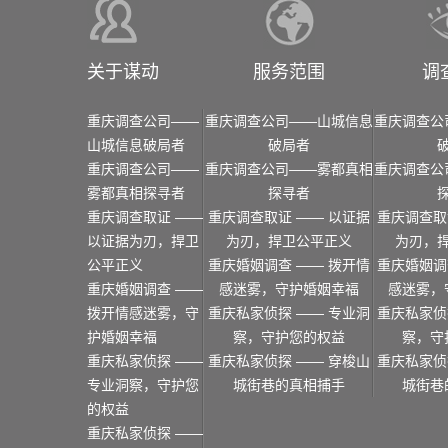
关于谋动
服务范围
调
重庆调查公司——
重庆调查公司——山城信息
重庆调查公
山城信息破局者
破局者
重庆调查公司——
重庆调查公司——雾都真相
重庆调查公
雾都真相探寻者
探寻者
重庆调查取证 ——
重庆调查取证 —— 以证据
重庆调查取
以证据为刃，捍卫
为刃，捍卫公平正义
为刃，
公平正义
重庆婚姻调查 —— 拨开情
重庆婚姻调
重庆婚姻调查 ——
感迷雾，守护婚姻幸福
感迷雾，
拨开情感迷雾，守
重庆私家侦探 —— 专业洞
重庆私家侦
护婚姻幸福
察，守护您的权益
察，守
重庆私家侦探 ——
重庆私家侦探 —— 穿梭山
重庆私家侦
专业洞察，守护您
城街巷的真相捕手
城街巷
的权益
重庆私家侦探 ——