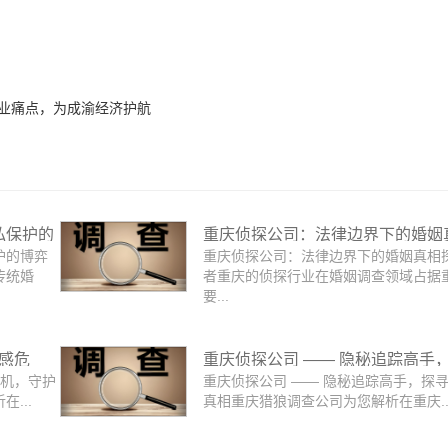
产业痛点，为成渝经济护航
私保护的
重庆侦探公司：法律边界下的婚姻
护的博弈
重庆侦探公司：法律边界下的婚姻真相
探寻者
传统婚
者重庆的侦探行业在婚姻调查领域占据
要...
情感危
重庆侦探公司 —— 隐秘追踪高手
危机，守护
重庆侦探公司 —— 隐秘追踪高手，探
寻事实真相
...
真相重庆猎狼调查公司为您解析在重庆..