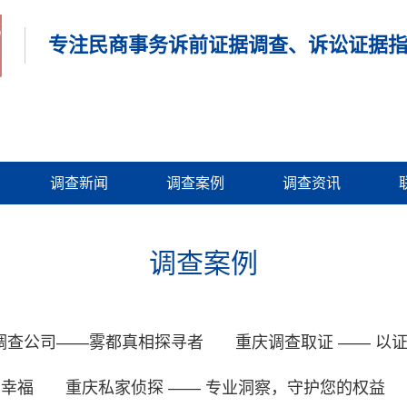
专注民商事务诉前证据调查、诉讼证据
调查新闻
调查案例
调查资讯
调查案例
调查公司——雾都真相探寻者
重庆调查取证 —— 以
姻幸福
重庆私家侦探 —— 专业洞察，守护您的权益