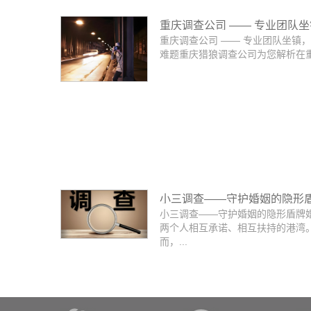
重庆调查公司 —— 专业团队
重庆调查公司 —— 专业团队坐镇
解各类难题
难题重庆猎狼调查公司为您解析在重庆
小三调查——守护婚姻的隐形
小三调查——守护婚姻的隐形盾牌
两个人相互承诺、相互扶持的港湾
而，...