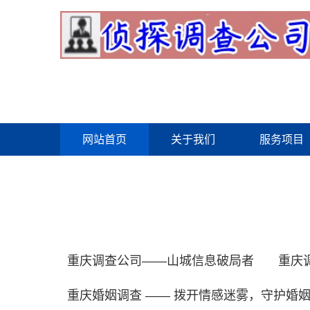
网站首页
关于我们
服务项目
重庆调查公司——山城信息破局者
重庆
重庆婚姻调查 —— 拨开情感迷雾，守护婚