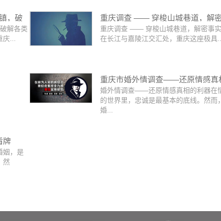
坐镇，破
重庆调查 —— 穿梭山城巷道，解
，破解各类
重庆调查 —— 穿梭山城巷道，解密事
实真相
...
在长江与嘉陵江交汇处，重庆这座极具..
重庆市婚外情调查——还原情感真
婚外情调查——还原情感真相的利器在
利器
的世界里，忠诚是最基本的底线。然而
婚...
盾牌
婚姻，是
。然