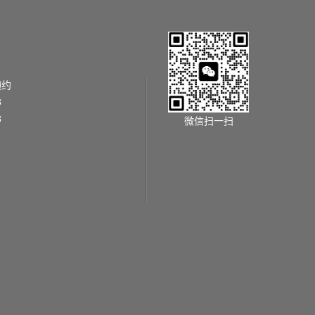
预约
8
8
微信扫一扫