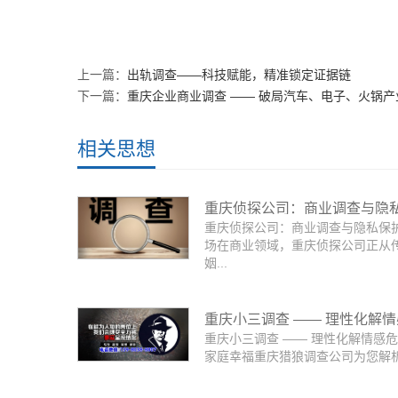
上一篇：
出轨调查——科技赋能，精准锁定证据链
下一篇：
重庆企业商业调查 —— 破局汽车、电子、火锅
相关思想
重庆侦探公司：商业调查与隐
重庆侦探公司：商业调查与隐私保
博弈场
场在商业领域，重庆侦探公司正从
姻...
重庆小三调查 —— 理性化解
重庆小三调查 —— 理性化解情感
机，守护家庭幸福
家庭幸福重庆猎狼调查公司为您解析在