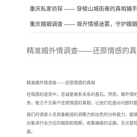
重庆私家侦探 —— 穿梭山城街巷的真相捕
重庆婚姻调查 —— 拨开情感迷雾，守护婚
精准婚外情调查——还原情感的真
精准婚外情调查——还原情感的真相
在情感的迷宫中，忠诚是维系关系的基石。然而，婚外情
务，致力于为客户还原情感的真相，让他们在面对问题时
我们的调查人员具备敏锐的洞察力和出色的分析能力，能
对象进行全方位的跟踪和观察，收集确凿的证据。无论是
面。