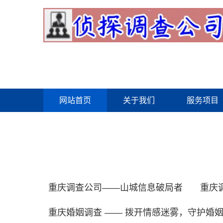
网站首页
关于我们
服务项目
重庆调查公司——山城信息破局者
重庆
重庆婚姻调查 —— 拨开情感迷雾，守护婚