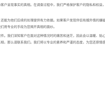
为客户呈现事实的真相。在调查过程中，我们严格保护客户的隐私和权益
，还能为他们后续的处理提供有力依据。如果客户发现伴侣有婚外情的嫌
我们用专业的手段为您揭开真相的面纱。
案件。我们深知客户在面对这种情况时的痛苦和迷茫，因此会以温暖、贴
真相，那么请联系我们。我们将以专业的素养和严谨的态度，为您还原情