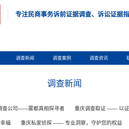
专注民商事务诉前证据调查、诉讼证据
调查新闻
调查案例
调查资讯
调查新闻
调查公司——雾都真相探寻者
重庆调查取证 —— 以
姻幸福
重庆私家侦探 —— 专业洞察，守护您的权益