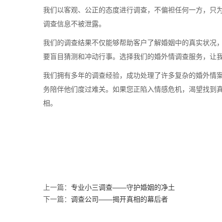
我们以客观、公正的态度进行调查，不偏袒任何一方，只
调查信息不被泄露。
我们的调查结果不仅能够帮助客户了解婚姻中的真实状况
要盲目猜测和冲动行事。选择我们的婚外情调查服务，让
我们拥有多年的调查经验，成功处理了许多复杂的婚外情
务陪伴他们度过难关。如果您正陷入情感危机，渴望找到
相。
上一篇：
专业小三调查——守护婚姻的净土
下一篇：
调查公司——揭开真相的幕后者