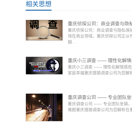
相关思想
重庆侦探公司：商业调查与隐
重庆侦探公司：商业调查与隐私保
博弈场
场在商业领域，重庆侦探公司正从
姻...
重庆小三调查 —— 理性化解
重庆小三调查 —— 理性化解情感
机，守护家庭幸福
家庭幸福重庆猎狼调查公司为您解析在
重庆调查公司 —— 专业团队
重庆调查公司 —— 专业团队坐镇
解各类难题
难题重庆猎狼调查公司为您解析在重庆