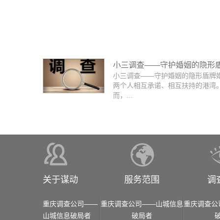
小三调查——守护婚姻的隐形
小三调查——守护婚姻的隐形盾牌
两个人相互承诺、相互扶持的港湾
而，...
关于谋动
服务范围
调
重庆调查公司——
重庆调查公司——山城信息
重庆调查公
山城信息破局者
破局者